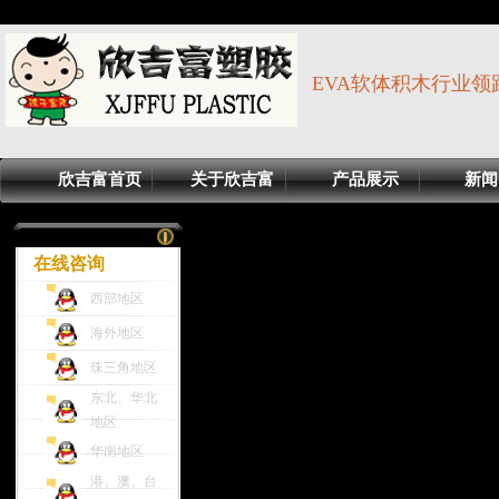
EVA软体积木行业领
欣吉富首页
关于欣吉富
产品展示
新闻
在线咨询
西部地区
海外地区
珠三角地区
东北、华北
地区
华南地区
港、澳、台