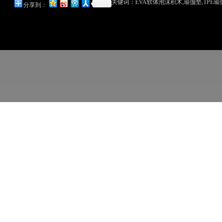
关键词：
EVA软体泡沫积木,瑜伽垫,TPE瑜
分享到：