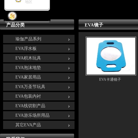
地区
产品分类
EVA镜子
瑜伽产品系列
EVA浮水板
EVA积木玩具
EVA泡沫地垫
EVA家居用品
EVA卡通镜子
EVA万圣节玩具
EVA包装内衬
EVA线切割产品
EVA游乐场所用品
其它EVA产品